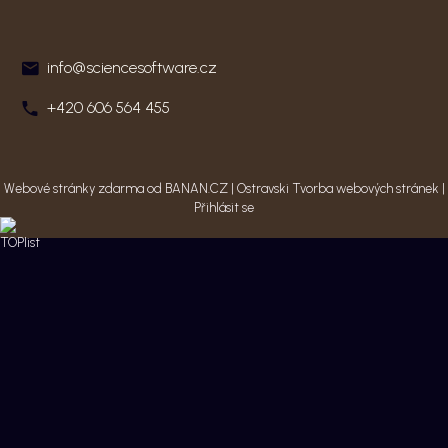
info@sciencesoftware.cz
+420 606 564 455
Webové stránky zdarma
od
BANAN.CZ
|
Ostravski Tvorba webových stránek
|
Přihlásit se