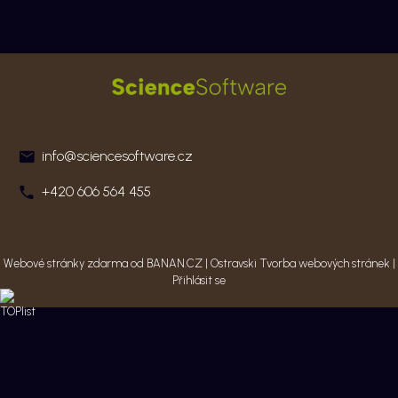
info@sciencesoftware.cz
+420 606 564 455
Webové stránky zdarma
od
BANAN.CZ
|
Ostravski Tvorba webových stránek
|
Přihlásit se