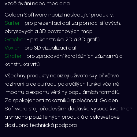
vzdělávání nebo medicína.
Golden Software nabízí následující produkty:
Surfer
- pro prezentaci dat za pomoci síťových,
obrysových a 3D povrchových map
Grapher
- pro konstrukci 2D a 3D grafů
Voxler
- pro 3D vizualizaci dat
Strater
- pro zpracování karotážních záznamů a
konstrukci vrtů
Všechny produkty nabízejí uživatelsky přívětivé
rozhraní a celou řadu pokročilých funkcí včetně
importu a exportu většiny populárních formátů.
Za spokojeností zákazníků společnosti Golden
Software stojí především dodávka vysoce kvalitních
a snadno použitelných produktů a celosvětově
dostupná technická podpora.