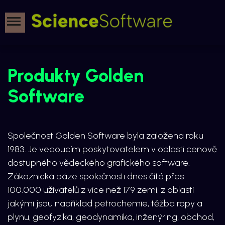
Produkty Golden
Software
Společnost Golden Software byla založena roku
1983. Je vedoucím poskytovatelem v oblasti cenově
dostupného vědeckého grafického software.
Zákaznická báze společnosti dnes čítá přes
100.000 uživatelů z více než 179 zemí, z oblastí
jakými jsou například petrochemie, těžba ropy a
plynu, geofyzika, geodynamika, inženýring, obchod,