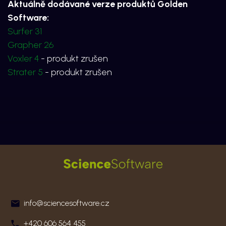
Aktuálně dodávané verze produktů Golden
Software:
Surfer 31
Grapher 26
Voxler 4
- produkt zrušen
Strater 5
- produkt zrušen
info@sciencesoftware.cz
+420 606 564 455