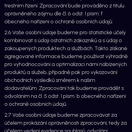
trestním řízení. Zpracování bude prováděno z titulu
oprávněného zájmu dle čl. 6 odst. 1 písm. f
obecného nařízení o ochraně osobních údajů.
2.6 Vaše osobní údaje budeme pro statistické účely
kombinovat s údaji ostatních zákazníků a s údaji o
zakoupených produktech a službách. Takto získané
agregované informace budeme používat výhradně
pro vyhodnocování a optimalizaci námi nabízených
produktů a služeb, případně pak pro vykazování
obchodních výsledků směrem k našim
dodavatelům. Zpracování tak budeme provádět s
odvoláním na čl. 5 odst. 1 písm. b obecného nařízení
o ochraně osobních údajů.
2.7 Vaše osobní údaje budeme zpracovávat za
účelem prokázání oprávněnosti zpracování, tedy za
účelem vedení evidence souhlasů, odvolání