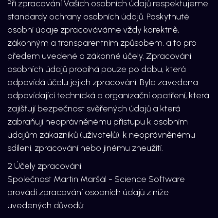
Při zpracování Vašich osobních údajů respektujeme
standardy ochrany osobních údajů. Poskytnuté
osobní údaje zpracováváme vždy korektně,
zákonným a transparentním způsobem, a to pro
předem uvedené a zákonné účely. Zpracování
osobních údajů probíhá pouze po dobu, která
odpovídá účelu jejich zpracování. Byla zavedena
odpovídající technická a organizační opatření, která
zajišťují bezpečnost svěřených údajů a která
zabraňují neoprávněnému přístupu k osobním
údajům zákazníků (uživatelů), k neoprávněnému
sdílení, zpracování nebo jinému zneužití.
2 Účely zpracování
Společnost Martin Maršál - Science Software
provádí zpracování osobních údajů z níže
uvedených důvodů: