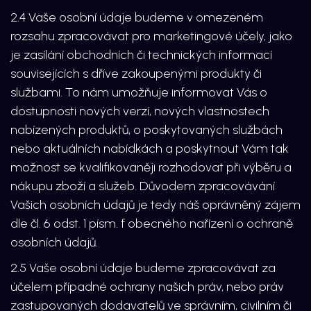
2.4 Vaše osobní údaje budeme v omezeném
rozsahu zpracovávat pro marketingové účely, jako
je zasílání obchodních či technických informací
souvisejících s dříve zakoupenými produkty či
službami. To nám umožňuje informovat Vás o
dostupnosti nových verzí, nových vlastnostech
nabízených produktů, o poskytovaných službách
nebo aktuálních nabídkách a poskytnout Vám tak
možnost se kvalifikovaněji rozhodovat při výběru a
nákupu zboží a služeb. Důvodem zpracovávání
Vašich osobních údajů je tedy náš oprávněný zájem
dle čl. 6 odst. 1 písm. f obecného nařízení o ochraně
osobních údajů.
2.5 Vaše osobní údaje budeme zpracovávat za
účelem případné ochrany našich práv, nebo práv
zastupovaných dodavatelů ve správním, civilním či