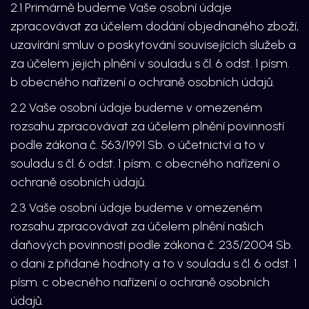
2.1 Primárně budeme Vaše osobní údaje
zpracovávat za účelem dodání objednaného zboží,
uzavírání smluv o poskytování souvisejících služeb a
za účelem jejich plnění v souladu s čl. 6 odst. 1 písm.
b obecného nařízení o ochraně osobních údajů.
2.2 Vaše osobní údaje budeme v omezeném
rozsahu zpracovávat za účelem plnění povinností
podle zákona č. 563/1991 Sb. o účetnictví a to v
souladu s čl. 6 odst. 1 písm. c obecného nařízení o
ochraně osobních údajů.
2.3 Vaše osobní údaje budeme v omezeném
rozsahu zpracovávat za účelem plnění našich
daňových povinností podle zákona č. 235/2004 Sb.
o dani z přidané hodnoty a to v souladu s čl. 6 odst. 1
písm. c obecného nařízení o ochraně osobních
údajů.