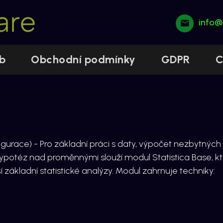
info@
b
Obchodní podmínky
GDPR
C
igurace)
- Pro základní práci s daty, výpočet nezbytných 
potéz nad proměnnými slouží modul Statistica Base, kt
ší základní statistické analýzy. Modul zahrnuje techniky: