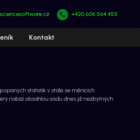
sciencesoftware.cz
+420 606 564 455
eník
Kontakt
popisných statistik v stále se měnících
erý nabízí obsáhlou sadu dnes již nezbytných