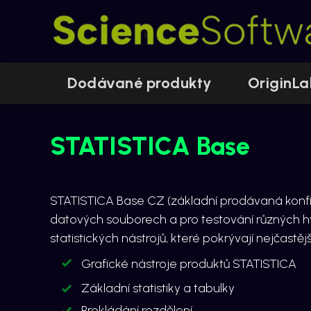
Dodávané produkty
OriginLa
STATISTICA Base
STATISTICA Base CZ (základní prodávaná konf
datových souborech a pro testování různých hy
statistických nástrojů, které pokrývají nejčastěj
Grafické nástroje produktů
STATISTICA
Základní statistiky a tabulky
Prokládání rozdělení