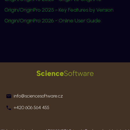
Origin/OriginPro 2025 - Key Features by Version
Origin/OriginPro 2026 - Online User Guide
info@sciencesoftware.cz
+420 606 564 455