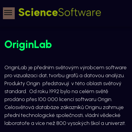
OriginLab
OriginLab je předním světovým výrobcem software
pro vizualizaci dat, tvorbu grafů a datovou analýzu.
Produkty Origin představují v této oblasti světový
standard. Od roku 1992 bylo na celém světě
prodáno přes 100 000 licencí softwaru Origin.
Celosvětová databáze zákazníků Originu zahrnuje
přední technologické společnosti, vládní vědecké
laboratoře a více než 800 vysokých škol a univerzit.