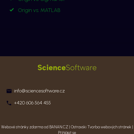
Origin vs. MATLAB
info@sciencesoftware.cz
+420 606 564 455
Webové stránky zdarma
od
BANAN.CZ
|
Ostravski Tvorba webových stránek
|
Přihlásit se