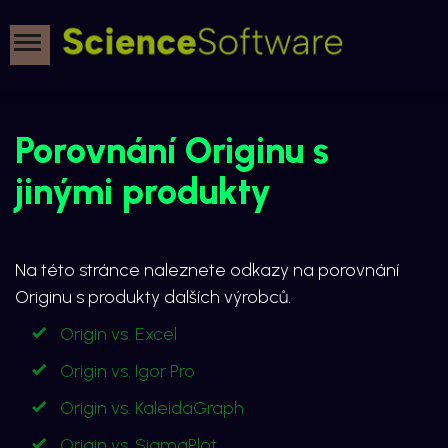
Porovnání Originu s
jinými produkty
Na této stránce naleznete odkazy na porovnání
Originu s produkty dalších výrobců.
Origin vs. Excel
Origin vs. Igor Pro
Origin vs. KaleidaGraph
Origin vs. SigmaPlot